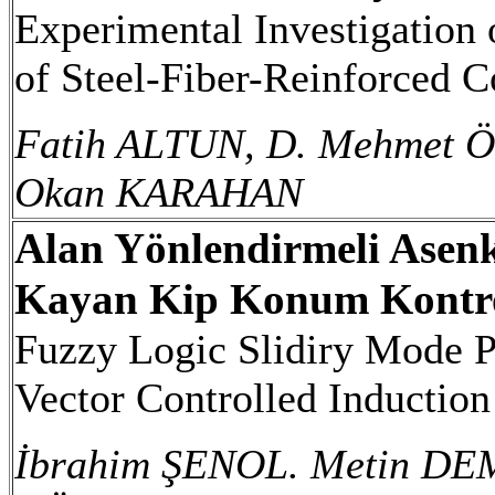
Experimental Investigation 
of Steel-Fiber-Reinforced C
Fatih ALTUN, D. Mehmet 
Okan KARAHAN
Alan Yönlendirmeli Asen
Kayan Kip Konum Kontr
Fuzzy Logic Slidiry Mode Po
Vector Controlled Inductio
İbrahim ŞENOL. Metin DEM