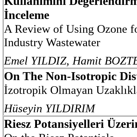
Kullanımını Değerlendir
İnceleme
A Review of Using Ozone fo
Industry Wastewater
Emel YILDIZ, Hamit BOZT
On The Non-Isotropic Dis
İzotropik Olmayan Uzaklıkl
Hüseyin YILDIRIM
Riesz Potansiyelleri Üzeri