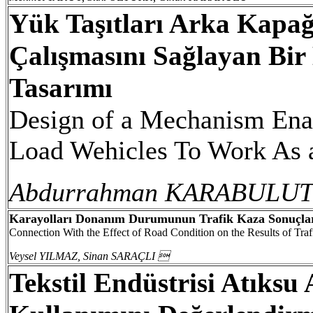
Yük Taşıtları Arka Kapağı
Çalışmasını Sağlayan Bi
Tasarımı
Design of a Mechanism Ena
Load Wehicles To Work As a
Abdurrahman KARABULU
Karayolları Donanım Durumunun Trafik Kaza Sonuçlar
Connection With the Effect of Road Condition on the Results of Traf
Veysel YILMAZ, Sinan SARAÇLI

Tekstil Endüstrisi Atıksu