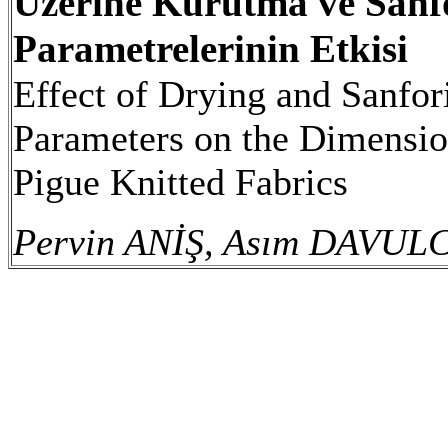
Üzerine Kurutma ve Sanf
Parametrelerinin Etkisi
Effect of Drying and Sanfo
Parameters on the Dimension
Pigue Knitted Fabrics
Pervin ANİŞ, Asım DAVUL