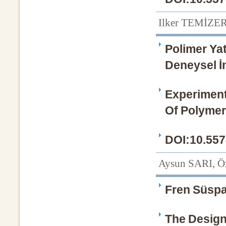
Ilker TEMİZER
Polimer Yat
Deneysel İ
Experimenta
Of Polymer
DOI:10.557
Aysun SARI, 
Fren Süspan
The Design