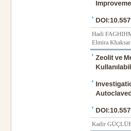
Improveme
DOI:10.557
Hadi FAGHIHM
Elmira Khaksa
Zeolit ve 
Kullanılabil
Investigati
Autoclaved
DOI:10.557
Kadir GÜÇLÜ