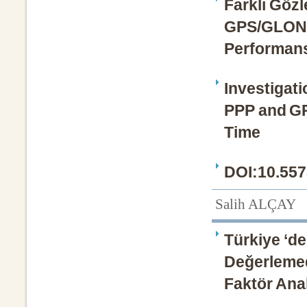
Farklı Göz
GPS/GLONA
Performans
Investigati
PPP and G
Time
DOI:10.557
Salih ALÇAY
Türkiye ‘de
Değerlemede
Faktör Anali