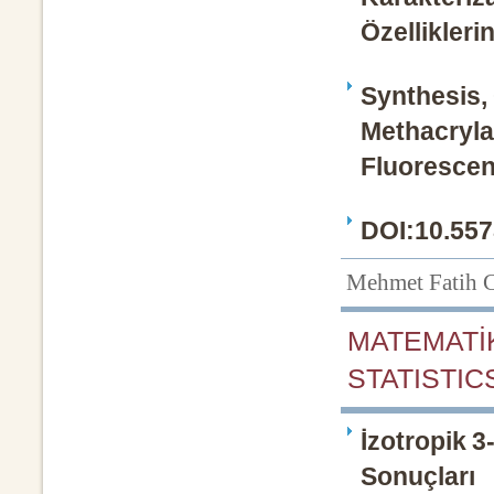
Özellikleri
Synthesis,
Methacryla
Fluorescen
DOI:10.557
Mehmet Fati
MATEMATİK
STATISTICS
İzotropik 3
Sonuçları