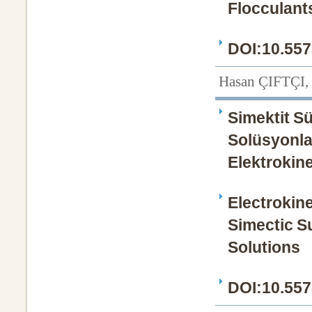
Flocculant
DOI:10.557
Hasan ÇIFTÇI, 
Simektit Sü
Solüsyonla
Elektrokine
Electrokin
Simectic S
Solutions
DOI:10.557