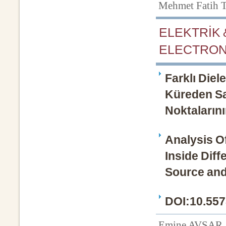
Mehmet Fatih
ELEKTRİK 
ELECTRON
Farklı Diel
Küreden Sa
Noktaların
Analysis Of
Inside Diff
Source and
DOI:10.557
Emine AVŞAR