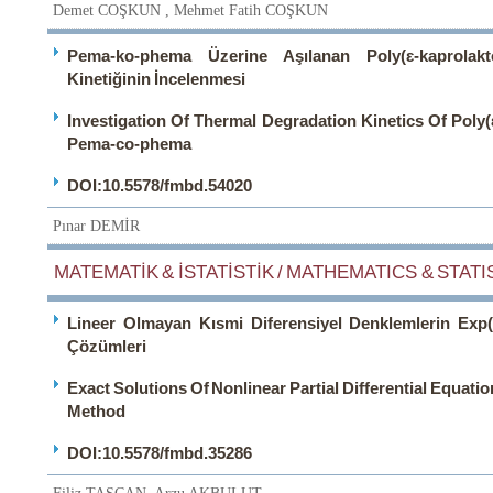
Demet COŞKUN , Mehmet Fatih COŞKUN
Pema-ko-phema Üzerine Aşılanan Poly(ɛ-kaprola
Kinetiğinin İncelenmesi
Investigation Of Thermal Degradation Kinetics Of Poly
Pema-co-phema
DOI:10.5578/fmbd.54020
Pınar DEMİR
MATEMATİK & İSTATİSTİK / MATHEMATICS & STATIS
Lineer Olmayan Kısmi Diferensiyel Denklemlerin Exp(
Çözümleri
Exact Solutions Of Nonlinear Partial Differential Equati
Method
DOI:10.5578/fmbd.35286