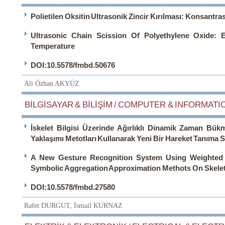
Polietilen Oksitin Ultrasonik Zincir Kırılması: Konsantras
Ultrasonic Chain Scission Of Polyethylene Oxide: 
Temperature
DOI:10.5578/fmbd.50676
Ali Özhan AKYÜZ
BİLGİSAYAR & BİLİŞİM / COMPUTER & INFORMATIC
İskelet Bilgisi Üzerinde Ağırlıklı Dinamik Zaman Bük
Yaklaşımı Metotları Kullanarak Yeni Bir Hareket Tanıma 
A New Gesture Recognition System Using Weighted
Symbolic Aggregation Approximation Methots On Skele
DOI:10.5578/fmbd.27580
Rafet DURGUT, İsmail KURNAZ