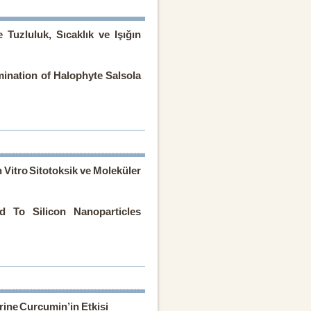
Tuzluluk, Sıcaklık ve Işığın
mination of Halophyte Salsola
 Vitro Sitotoksik ve Moleküler
ed To Silicon Nanoparticles
erine Curcumin’in Etkisi