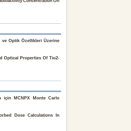
adioactivity Concentration On
ve Optik Özellikleri Üzerine
 Optical Properties Of Tio2-
rı için MCNPX Monte Carlo
rbed Dose Calculations In