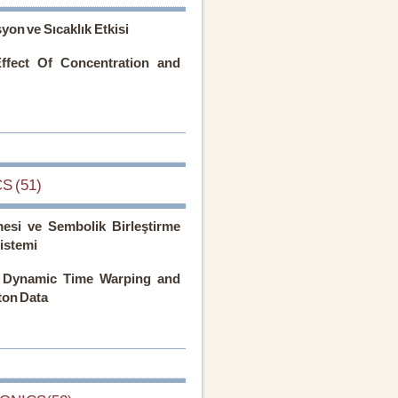
yon ve Sıcaklık Etkisi
Effect Of Concentration and
S (51)
mesi ve Sembolik Birleştirme
Sistemi
 Dynamic Time Warping and
ton Data