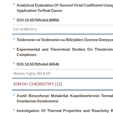
Analytical Evaluation Of Second Virial Coefficient Usin
Application To Real Gases
DOI:10.5578/fmbd.66856
Elif SOMUNCU
Teobromin ve Teobromin-su Bileşikleri Üzerine Deneysel
Experimental and Theoretical Studies On Theobrom
Complexes
DOI:10.5578/fmbd.66546
Mustafa Tuğfan BİLKAN
KİMYA / CHEMISTRY (12)
Asetil Benzofuran Metakrilat Kopolimerlerinin Termal 
Oranlarının İncelenmesi
Investigation Of Thermal Properties and Reactivity 