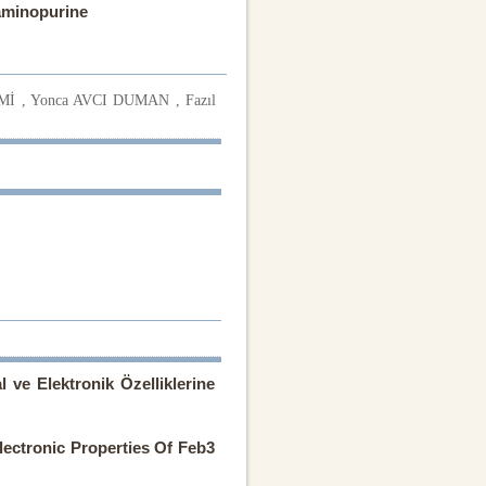
laminopurine
İ , Yonca AVCI DUMAN , Fazıl
ve Elektronik Özelliklerine
ectronic Properties Of Feb3