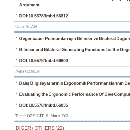
Argument
DOI:10.5578/fmbd.66812
Omer ACAN
Gegenbauer Polinomları için Bilineer ve Bilateral Doğu
Bilinear and Bilateral Generating Functions for the Ge
DOI:10.5578/fmbd.66800
Nejla ÖZMEN
Dalış Bilgisayarlarının Ergonomik Performanslarının De
Evaluating the Ergonomic Performance Of Dive Comput
DOI:10.5578/fmbd.66835
Tamer ÖZYİĞİT, S. Murat EGİ
DİĞER / OTHERS (22)