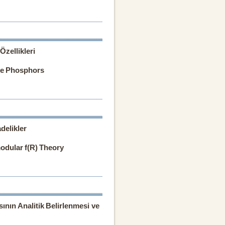
Özellikleri
te Phosphors
delikler
modular f(R) Theory
sının Analitik Belirlenmesi ve