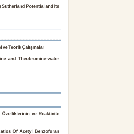
g Sutherland Potential and Its
 ve Teorik Çalışmalar
ine and Theobromine-water
Özelliklerinin ve Reaktivite
Ratios Of Acetyl Benzofuran