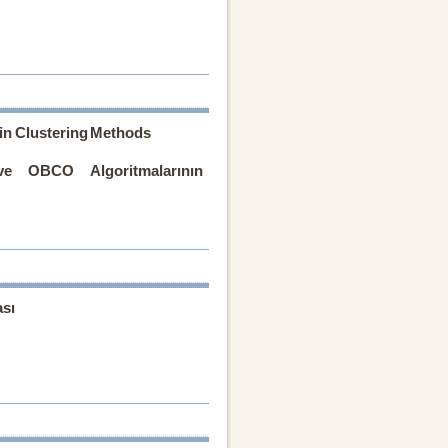
n Clustering Methods
 OBCO Algoritmalarının
ası