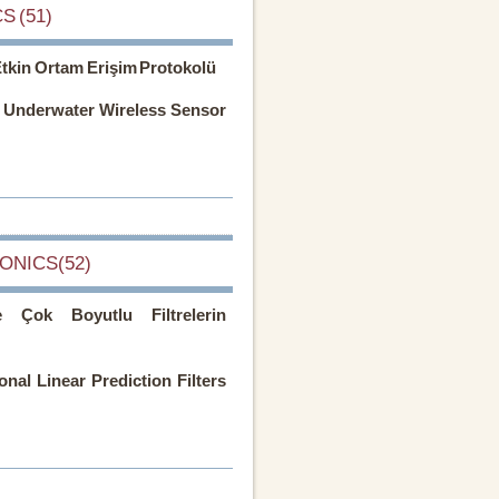
S (51)
 Etkin Ortam Erişim Protokolü
n Underwater Wireless Sensor
ONICS(52)
e Çok Boyutlu Filtrelerin
al Linear Prediction Filters